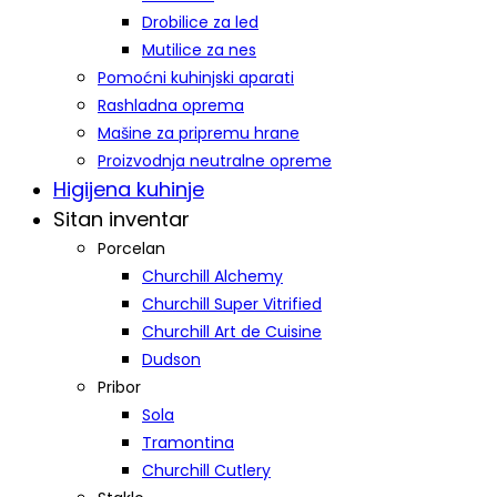
Drobilice za led
Mutilice za nes
Pomoćni kuhinjski aparati
Rashladna oprema
Mašine za pripremu hrane
Proizvodnja neutralne opreme
Higijena kuhinje
Sitan inventar
Porcelan
Churchill Alchemy
Churchill Super Vitrified
Churchill Art de Cuisine
Dudson
Pribor
Sola
Tramontina
Churchill Cutlery