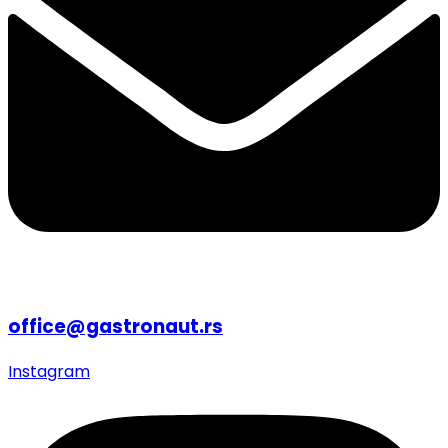
office@gastronaut.rs
Instagram