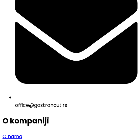
office@gastronaut.rs
O kompaniji
O nama