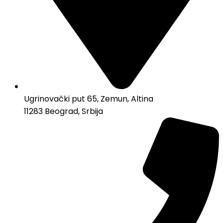
Ugrinovački put 65, Zemun, Altina
11283 Beograd, Srbija