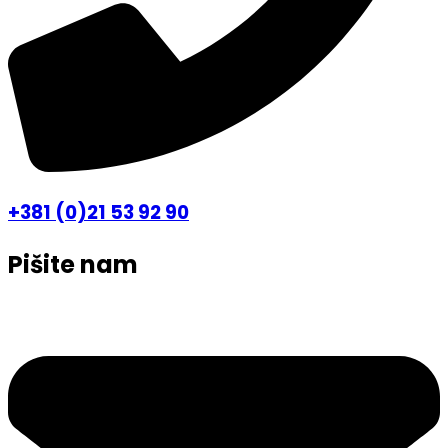
+381 (0)21 53 92 90
Pišite nam