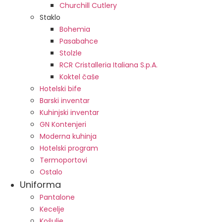
Churchill Cutlery
Staklo
Bohemia
Pasabahce
Stolzle
RCR Cristalleria Italiana S.p.A.
Koktel čaše
Hotelski bife
Barski inventar
Kuhinjski inventar
GN Kontenjeri
Moderna kuhinja
Hotelski program
Termoportovi
Ostalo
Uniforma
Pantalone
Kecelje
Košulje