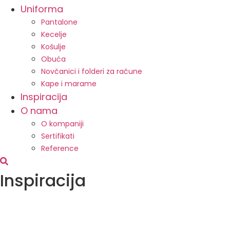
Uniforma
Pantalone
Kecelje
Košulje
Obuća
Novčanici i folderi za račune
Kape i marame
Inspiracija
O nama
O kompaniji
Sertifikati
Reference
Inspiracija