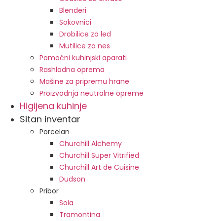
Blenderi
Sokovnici
Drobilice za led
Mutilice za nes
Pomoćni kuhinjski aparati
Rashladna oprema
Mašine za pripremu hrane
Proizvodnja neutralne opreme
Higijena kuhinje
Sitan inventar
Porcelan
Churchill Alchemy
Churchill Super Vitrified
Churchill Art de Cuisine
Dudson
Pribor
Sola
Tramontina