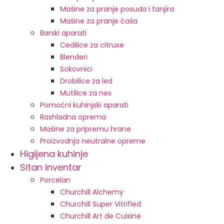
Mašine za pranje posuđa i tanjira
Mašine za pranje čaša
Barski aparati
Cedilice za citruse
Blenderi
Sokovnici
Drobilice za led
Mutilice za nes
Pomoćni kuhinjski aparati
Rashladna oprema
Mašine za pripremu hrane
Proizvodnja neutralne opreme
Higijena kuhinje
Sitan inventar
Porcelan
Churchill Alchemy
Churchill Super Vitrified
Churchill Art de Cuisine