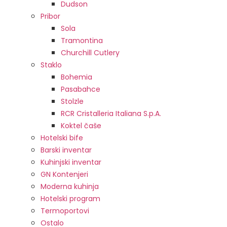
Dudson
Pribor
Sola
Tramontina
Churchill Cutlery
Staklo
Bohemia
Pasabahce
Stolzle
RCR Cristalleria Italiana S.p.A.
Koktel čaše
Hotelski bife
Barski inventar
Kuhinjski inventar
GN Kontenjeri
Moderna kuhinja
Hotelski program
Termoportovi
Ostalo