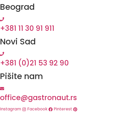
Beograd
Skip
to
content
+381 11 30 91 911
Novi Sad
+381 (0)21 53 92 90
Pišite nam
office@gastronaut.rs
Instagram
Facebook
Pinterest