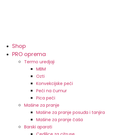
Shop
PRO oprema
Termo uredjaji
MBM
Ozti
Konvekcijske peći
Peći na ćumur
Pica peći
Mašine za pranje
Mašine za pranje posuđa i tanjira
Mašine za pranje čaša
Barski aparati
Cedilice za citruse