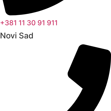
+381 11 30 91 911
Novi Sad