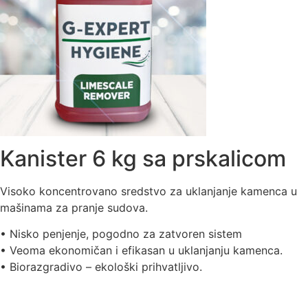
Kanister 6 kg sa prskalicom
Visoko koncentrovano sredstvo za uklanjanje kamenca u
mašinama za pranje sudova.
• Nisko penjenje, pogodno za zatvoren sistem
• Veoma ekonomičan i efikasan u uklanjanju kamenca.
• Biorazgradivo – ekološki prihvatljivo.