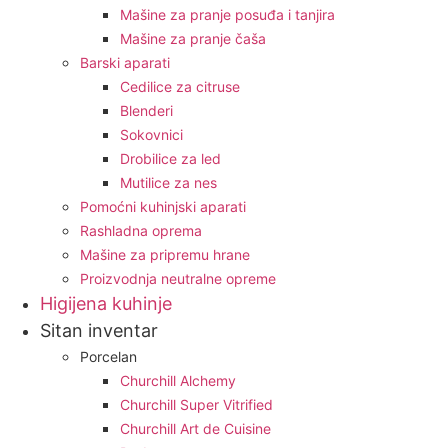
Mašine za pranje posuđa i tanjira
Mašine za pranje čaša
Barski aparati
Cedilice za citruse
Blenderi
Sokovnici
Drobilice za led
Mutilice za nes
Pomoćni kuhinjski aparati
Rashladna oprema
Mašine za pripremu hrane
Proizvodnja neutralne opreme
Higijena kuhinje
Sitan inventar
Porcelan
Churchill Alchemy
Churchill Super Vitrified
Churchill Art de Cuisine