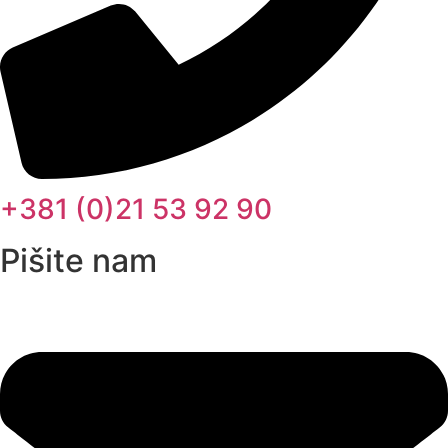
+381 (0)21 53 92 90
Pišite nam