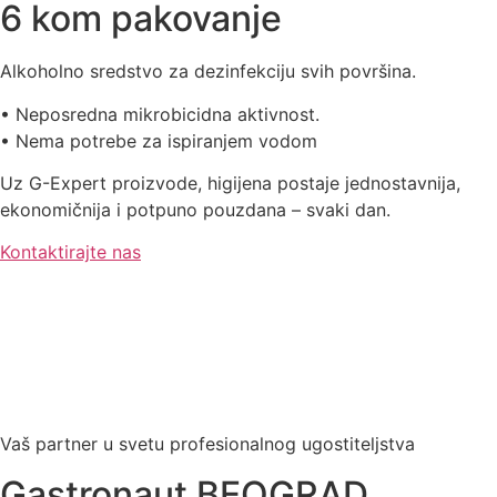
6 kom pakovanje
Alkoholno sredstvo za dezinfekciju svih površina.
• Neposredna mikrobicidna aktivnost.
• Nema potrebe za ispiranjem vodom
Uz G-Expert proizvode, higijena postaje jednostavnija,
ekonomičnija i potpuno pouzdana – svaki dan.
Kontaktirajte nas
Vaš partner u svetu profesionalnog ugostiteljstva
Gastronaut BEOGRAD