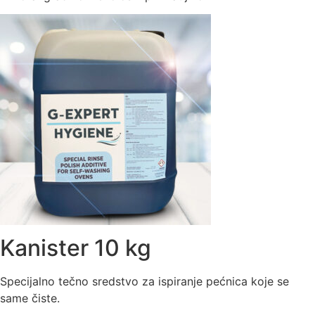
Kanister 10 kg
Specijalno tečno sredstvo za ispiranje pećnica koje se
same čiste.