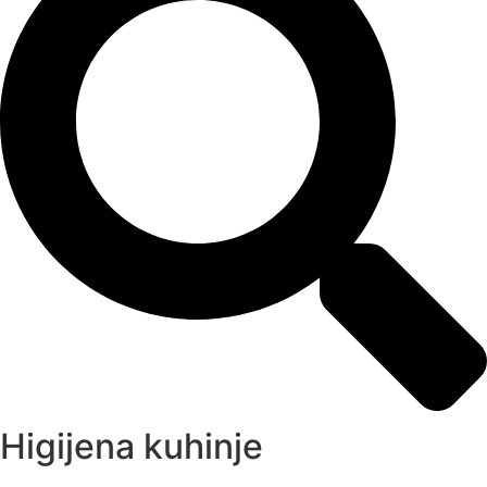
Higijena kuhinje