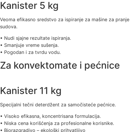
Kanister 5 kg
Veoma efikasno sredstvo za ispiranje za mašine za pranje
sudova.
• Nudi sjajne rezultate ispiranja.
• Smanjuje vreme sušenja.
• Pogodan i za tvrdu vodu.
Za konvektomate i pećnice
Kanister 11 kg
Specijalni tečni deterdžent za samočisteće pećnice.
• Visoko efikasna, koncentrisana formulacija.
• Niska cena korišćenja za profesionalne korisnike.
• Biorazgradivo – ekološki prihvatljivo