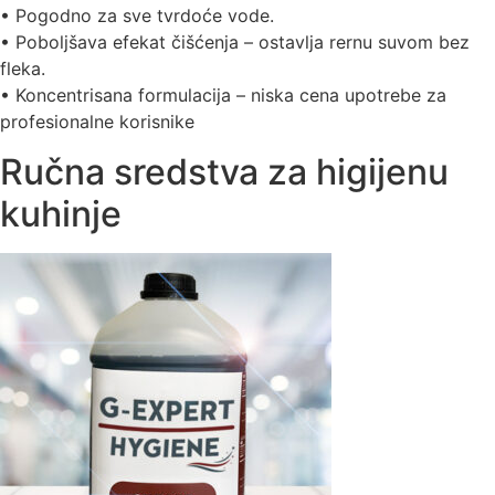
• Pogodno za sve tvrdoće vode.
• Poboljšava efekat čišćenja – ostavlja rernu suvom bez
fleka.
• Koncentrisana formulacija – niska cena upotrebe za
profesionalne korisnike
Ručna sredstva za higijenu
kuhinje