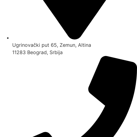
Ugrinovački put 65, Zemun, Altina
11283 Beograd, Srbija