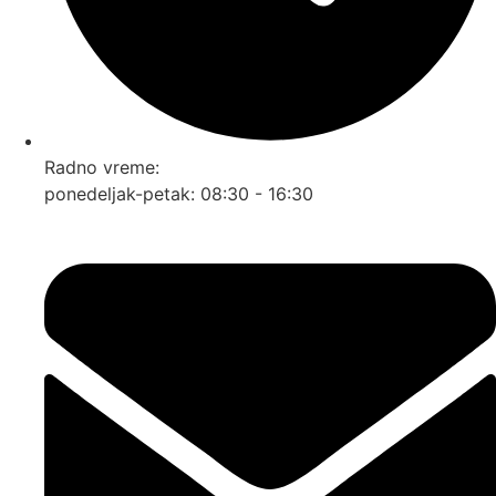
Radno vreme:
ponedeljak-petak: 08:30 - 16:30