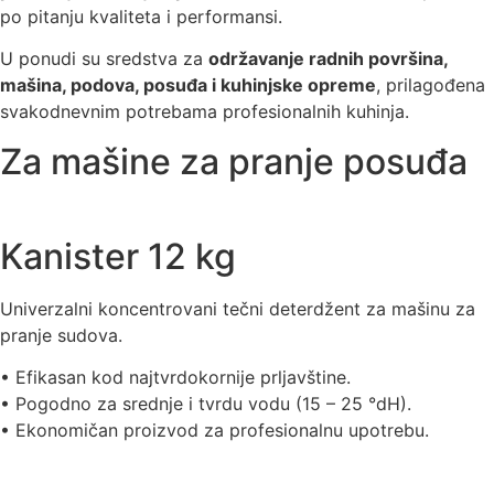
po pitanju kvaliteta i performansi.
U ponudi su sredstva za
održavanje radnih površina,
mašina, podova, posuđa i kuhinjske opreme
, prilagođena
svakodnevnim potrebama profesionalnih kuhinja.
Za mašine za pranje posuđa
Kanister 12 kg
Univerzalni koncentrovani tečni deterdžent za mašinu za
pranje sudova.
• Efikasan kod najtvrdokornije prljavštine.
• Pogodno za srednje i tvrdu vodu (15 – 25 °dH).
• Ekonomičan proizvod za profesionalnu upotrebu.