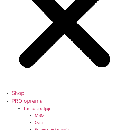
Shop
PRO oprema
Termo uredjaji
MBM
Ozti
Konvekcijske peći