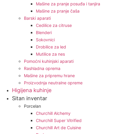
Mašine za pranje posuđa i tanjira
Mašine za pranje čaša
Barski aparati
Cedilice za citruse
Blenderi
Sokovnici
Drobilice za led
Mutilice za nes
Pomoćni kuhinjski aparati
Rashladna oprema
Mašine za pripremu hrane
Proizvodnja neutralne opreme
Higijena kuhinje
Sitan inventar
Porcelan
Churchill Alchemy
Churchill Super Vitrified
Churchill Art de Cuisine