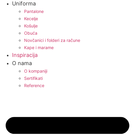
Uniforma
Pantalone
Kecelje
Košulje
Obuća
Novčanici i folderi za račune
Kape i marame
Inspiracija
O nama
O kompaniji
Sertifikati
Reference