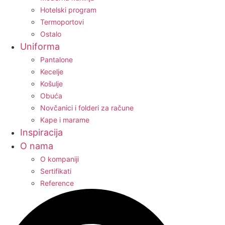
Hotelski program
Termoportovi
Ostalo
Uniforma
Pantalone
Kecelje
Košulje
Obuća
Novčanici i folderi za račune
Kape i marame
Inspiracija
O nama
O kompaniji
Sertifikati
Reference