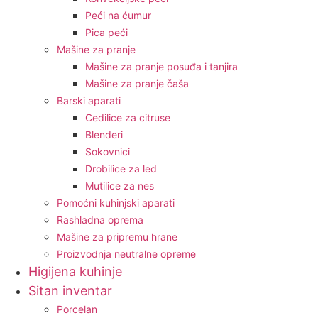
Peći na ćumur
Pica peći
Mašine za pranje
Mašine za pranje posuđa i tanjira
Mašine za pranje čaša
Barski aparati
Cedilice za citruse
Blenderi
Sokovnici
Drobilice za led
Mutilice za nes
Pomoćni kuhinjski aparati
Rashladna oprema
Mašine za pripremu hrane
Proizvodnja neutralne opreme
Higijena kuhinje
Sitan inventar
Porcelan