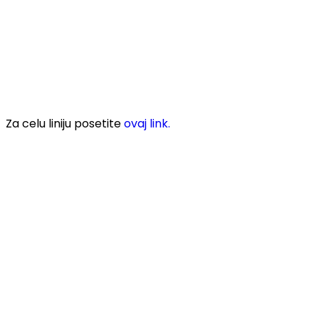
Za celu liniju posetite
ovaj link.