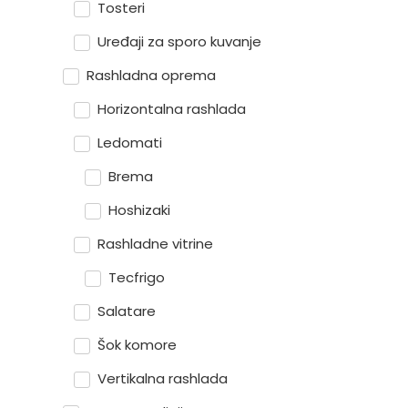
Tosteri
Uređaji za sporo kuvanje
Rashladna oprema
Horizontalna rashlada
Ledomati
Brema
Hoshizaki
Rashladne vitrine
Tecfrigo
Salatare
Šok komore
Vertikalna rashlada