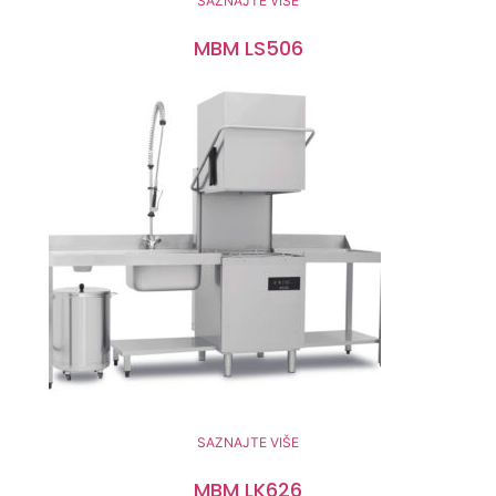
SAZNAJTE VIŠE
MBM LS506
SAZNAJTE VIŠE
MBM LK626