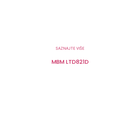
SAZNAJTE VIŠE
MBM LTD821D