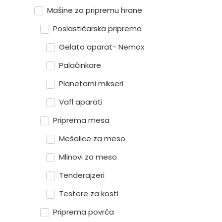
Mašine za pripremu hrane
Poslastičarska priprema
Gelato aparat- Nemox
Palačinkare
Planetarni mikseri
Vafl aparati
Priprema mesa
Mešalice za meso
Mlinovi za meso
Tenderajzeri
Testere za kosti
Priprema povrća