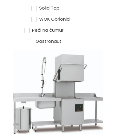
Solid Top
WOK Gorionici
Peći na ćumur
Gastronaut