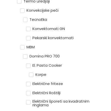
Termo uredjaji
Konvekcijske peći
TecnoEka
Konvektomati GN
Pekarski konvektomati
MBM
Domina PRO 700
El. Pasta Cooker
Korpe
Električne friteze
Električni Roštilji
Električni šporeti sa kvadratnim
ringlama