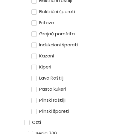
Električni roštilji
Električni šporeti
Friteze
Grejač pomfrita
Indukcioni šporeti
Kazani
Kiperi
Lava Roštilj
Pasta kukeri
Plinski roštilji
Plinski šporeti
Ozti
Serija 700