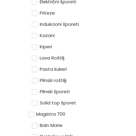
Električni šporeti
Friteze
Indukcioni šporeti
Kazani
Kiperi
Lava Roštilj
Pasta kukeri
Plinski roštilji
Plinski šporeti
Solid top šporet
Magistra 700
Bain Marie