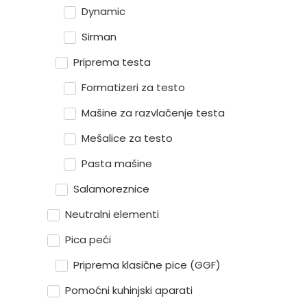
Dynamic
Sirman
Priprema testa
Formatizeri za testo
Mašine za razvlačenje testa
Mešalice za testo
Pasta mašine
Salamoreznice
Neutralni elementi
Pica peći
Priprema klasične pice (GGF)
Pomoćni kuhinjski aparati