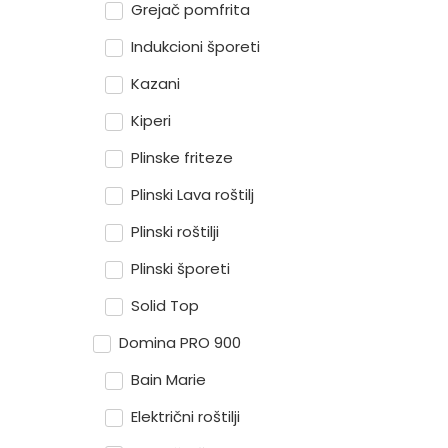
Grejač pomfrita
Indukcioni šporeti
Kazani
Kiperi
Plinske friteze
Plinski Lava roštilj
Plinski roštilji
Plinski šporeti
Solid Top
Domina PRO 900
Bain Marie
Električni roštilji