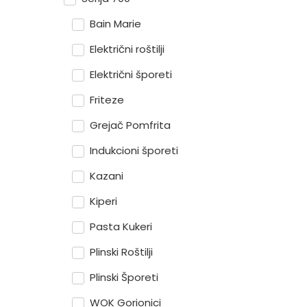
Bain Marie
Električni roštilji
Električni šporeti
Friteze
Grejač Pomfrita
Indukcioni šporeti
Kazani
Kiperi
Pasta Kukeri
Plinski Roštilji
Plinski Šporeti
WOK Gorionici