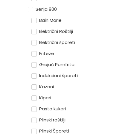
Serija 900
Bain Marie
Električni Roštilji
Električni šporeti
Friteze
Grejač Pomfrita
Indukcioni šporeti
Kazani
Kiperi
Pasta kukeri
Plinski roštilji
Plinski Šporeti