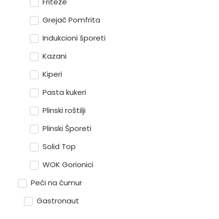
Friteze
Grejač Pomfrita
Indukcioni šporeti
Kazani
Kiperi
Pasta kukeri
Plinski roštilji
Plinski Šporeti
Solid Top
WOK Gorionici
Peći na ćumur
Gastronaut