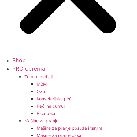
Shop
PRO oprema
Termo uredjaji
MBM
Ozti
Konvekcijske peći
Peći na ćumur
Pica peći
Mašine za pranje
Mašine za pranje posuđa i tanjira
Mašine za pranje čaša