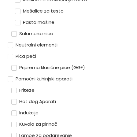
Mešalice za testo
Pasta mašine
Salamoreznice
Neutralni elementi
Pica peći
Priprema klasične pice (GGF)
Pomoćni kuhinjski aparati
Friteze
Hot dog Aparati
Indukcije
Kuvala za pirinač
Lampe za podgrevanje