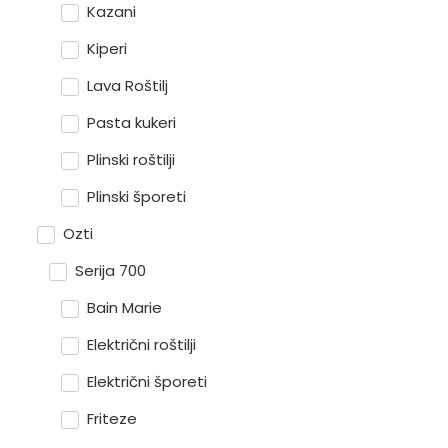
Kazani
Kiperi
Lava Roštilj
Pasta kukeri
Plinski roštilji
Plinski šporeti
Ozti
Serija 700
Bain Marie
Električni roštilji
Električni šporeti
Friteze