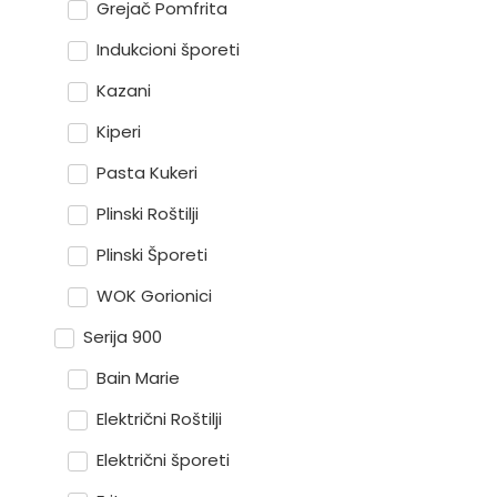
Grejač Pomfrita
Indukcioni šporeti
Kazani
Kiperi
Pasta Kukeri
Plinski Roštilji
Plinski Šporeti
WOK Gorionici
Serija 900
Bain Marie
Električni Roštilji
Električni šporeti