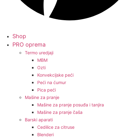
Shop
PRO oprema
Termo uredjaji
MBM
Ozti
Konvekcijske peći
Peći na ćumur
Pica peći
Mašine za pranje
Mašine za pranje posuđa i tanjira
Mašine za pranje čaša
Barski aparati
Cedilice za citruse
Blenderi