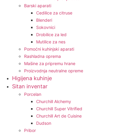
Barski aparati
Cedilice za citruse
Blenderi
Sokovnici
Drobilice za led
Mutilice za nes
Pomoćni kuhinjski aparati
Rashladna oprema
Mašine za pripremu hrane
Proizvodnja neutralne opreme
Higijena kuhinje
Sitan inventar
Porcelan
Churchill Alchemy
Churchill Super Vitrified
Churchill Art de Cuisine
Dudson
Pribor