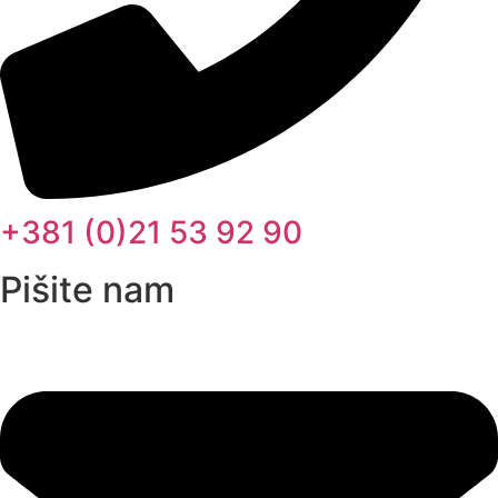
+381 (0)21 53 92 90
Pišite nam