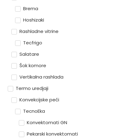
Brema
Hoshizaki
Rashladne vitrine
Tecfrigo
Salatare
Šok komore
Vertikalna rashlada
Termo uredjaji
Konvekcijske peći
TecnoEka
Konvektomati GN
Pekarski konvektomati