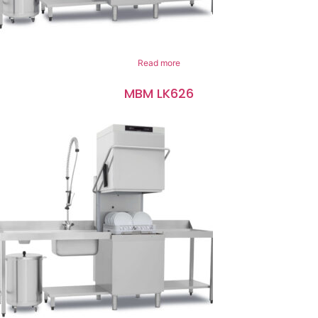
Read more
MBM LK626