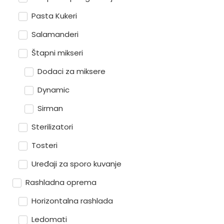
Pasta Kukeri
Salamanderi
Štapni mikseri
Dodaci za miksere
Dynamic
Sirman
Sterilizatori
Tosteri
Uređaji za sporo kuvanje
Rashladna oprema
Horizontalna rashlada
Ledomati