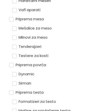
Planetarni mikseri
Vafl aparati
Priprema mesa
Mešalice za meso
Mlinovi za meso
Tenderajzeri
Testere za kosti
Priprema povrća
Dynamic
Sirman
Priprema testa
Formatizeri za testo
Mašine za razvlačenje testa