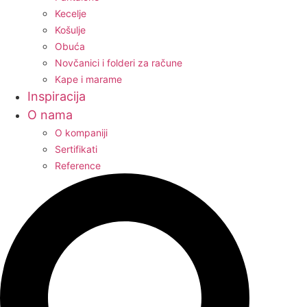
Kecelje
Košulje
Obuća
Novčanici i folderi za račune
Kape i marame
Inspiracija
O nama
O kompaniji
Sertifikati
Reference