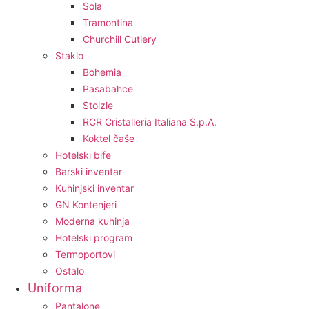
Sola
Tramontina
Churchill Cutlery
Staklo
Bohemia
Pasabahce
Stolzle
RCR Cristalleria Italiana S.p.A.
Koktel čaše
Hotelski bife
Barski inventar
Kuhinjski inventar
GN Kontenjeri
Moderna kuhinja
Hotelski program
Termoportovi
Ostalo
Uniforma
Pantalone