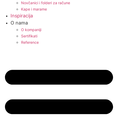
Novčanici i folderi za račune
Kape i marame
Inspiracija
O nama
O kompaniji
Sertifikati
Reference