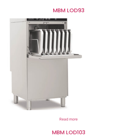
MBM LOD93
Read more
MBM LOD103