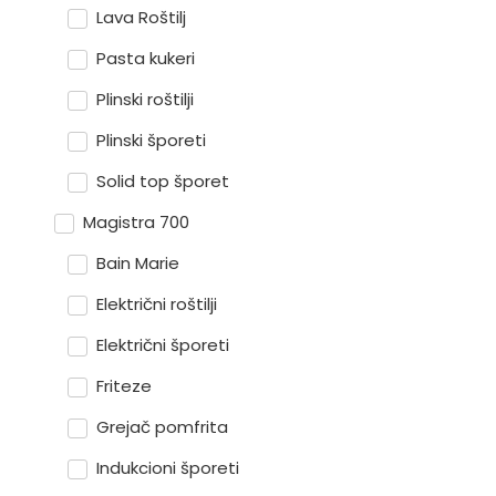
Lava Roštilj
Pasta kukeri
Plinski roštilji
Plinski šporeti
Solid top šporet
Magistra 700
Bain Marie
Električni roštilji
Električni šporeti
Friteze
Grejač pomfrita
Indukcioni šporeti