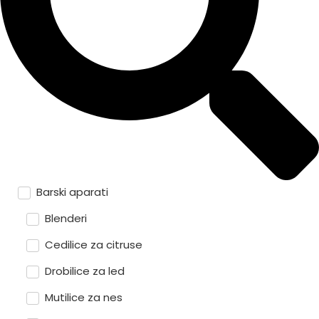
Barski aparati
Blenderi
Cedilice za citruse
Drobilice za led
Mutilice za nes