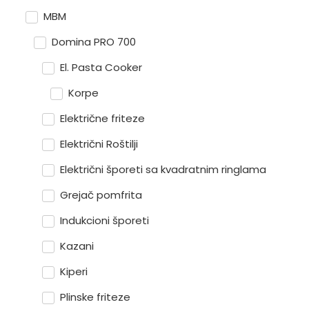
MBM
Domina PRO 700
El. Pasta Cooker
Korpe
Električne friteze
Električni Roštilji
Električni šporeti sa kvadratnim ringlama
Grejač pomfrita
Indukcioni šporeti
Kazani
Kiperi
Plinske friteze