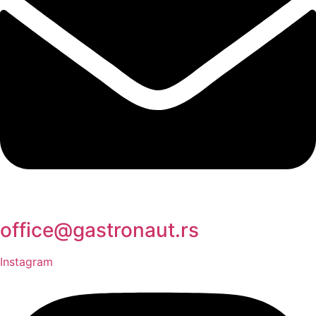
office@gastronaut.rs
Instagram