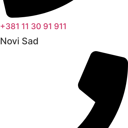
+381 11 30 91 911
Novi Sad