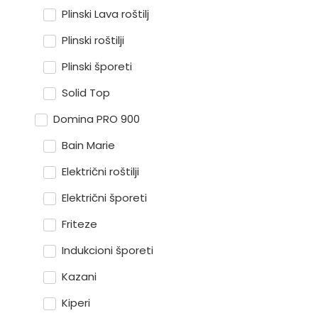
Plinski Lava roštilj
Plinski roštilji
Plinski šporeti
Solid Top
Domina PRO 900
Bain Marie
Električni roštilji
Električni šporeti
Friteze
Indukcioni šporeti
Kazani
Kiperi