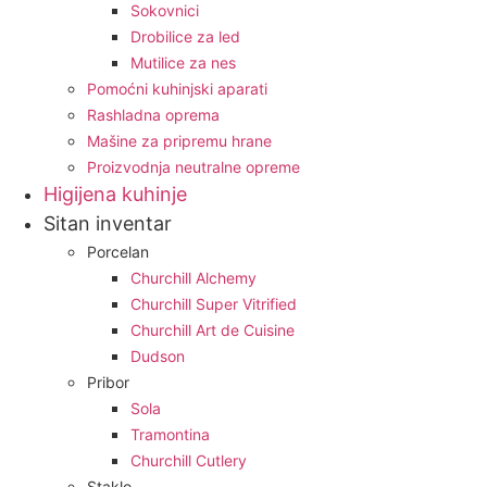
Sokovnici
Drobilice za led
Mutilice za nes
Pomoćni kuhinjski aparati
Rashladna oprema
Mašine za pripremu hrane
Proizvodnja neutralne opreme
Higijena kuhinje
Sitan inventar
Porcelan
Churchill Alchemy
Churchill Super Vitrified
Churchill Art de Cuisine
Dudson
Pribor
Sola
Tramontina
Churchill Cutlery
Staklo