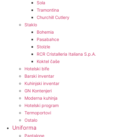
Sola
Tramontina
Churchill Cutlery
Staklo
Bohemia
Pasabahce
Stolzle
RCR Cristalleria Italiana S.p.A.
Koktel čaše
Hotelski bife
Barski inventar
Kuhinjski inventar
GN Kontenjeri
Moderna kuhinja
Hotelski program
Termoportovi
Ostalo
Uniforma
Pantalone