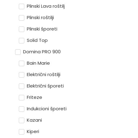
Plinski Lava roštilj
Plinski roštilji
Plinski šporeti
Solid Top
Domina PRO 900
Bain Marie
Električni roštilji
Električni šporeti
Friteze
Indukcioni šporeti
Kazani
Kiperi