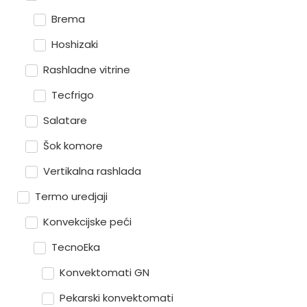
Brema
Hoshizaki
Rashladne vitrine
Tecfrigo
Salatare
Šok komore
Vertikalna rashlada
Termo uredjaji
Konvekcijske peći
TecnoEka
Konvektomati GN
Pekarski konvektomati