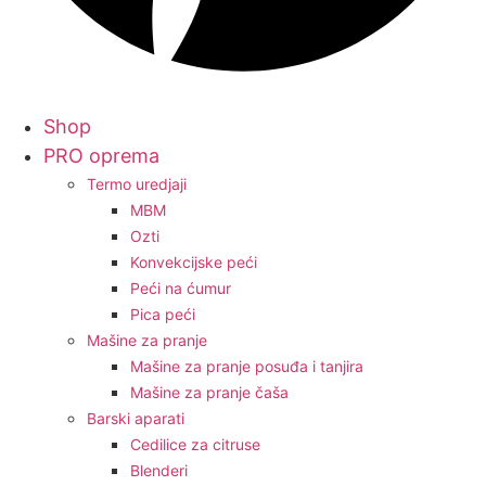
Shop
PRO oprema
Termo uredjaji
MBM
Ozti
Konvekcijske peći
Peći na ćumur
Pica peći
Mašine za pranje
Mašine za pranje posuđa i tanjira
Mašine za pranje čaša
Barski aparati
Cedilice za citruse
Blenderi