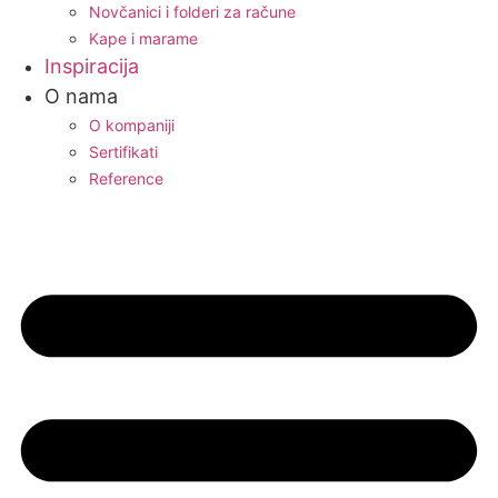
Novčanici i folderi za račune
Kape i marame
Inspiracija
O nama
O kompaniji
Sertifikati
Reference