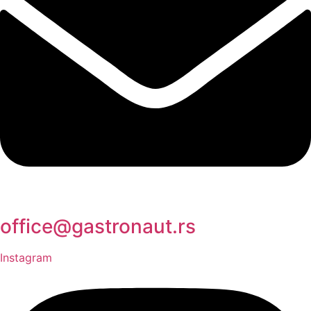
office@gastronaut.rs
Instagram