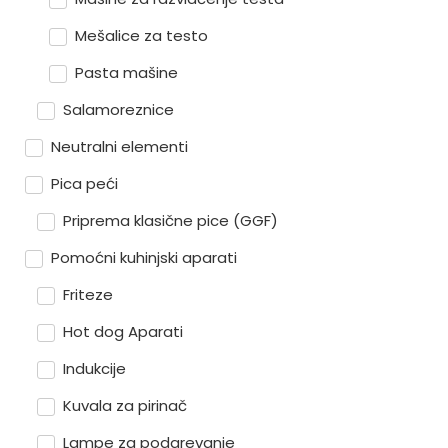
Mešalice za testo
Pasta mašine
Salamoreznice
Neutralni elementi
Pica peći
Priprema klasične pice (GGF)
Pomoćni kuhinjski aparati
Friteze
Hot dog Aparati
Indukcije
Kuvala za pirinač
Lampe za podgrevanje