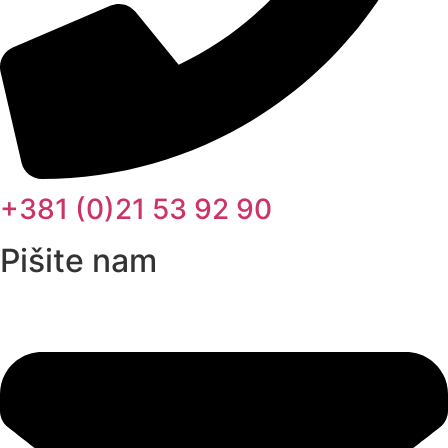
+381 (0)21 53 92 90
Pišite nam