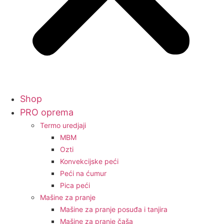
Shop
PRO oprema
Termo uredjaji
MBM
Ozti
Konvekcijske peći
Peći na ćumur
Pica peći
Mašine za pranje
Mašine za pranje posuđa i tanjira
Mašine za pranje čaša