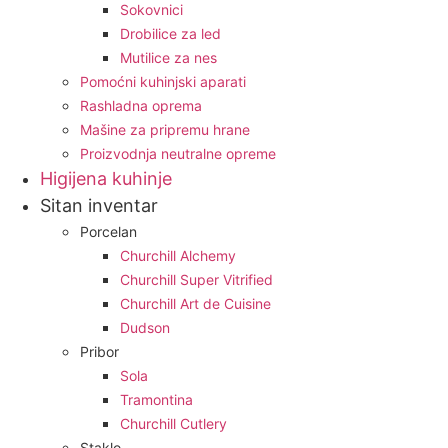
Sokovnici
Drobilice za led
Mutilice za nes
Pomoćni kuhinjski aparati
Rashladna oprema
Mašine za pripremu hrane
Proizvodnja neutralne opreme
Higijena kuhinje
Sitan inventar
Porcelan
Churchill Alchemy
Churchill Super Vitrified
Churchill Art de Cuisine
Dudson
Pribor
Sola
Tramontina
Churchill Cutlery
Staklo