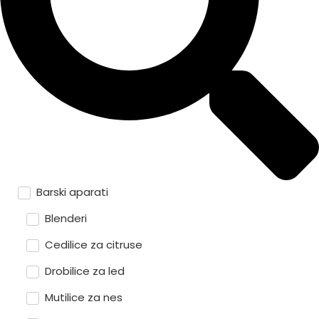
Barski aparati
Blenderi
Cedilice za citruse
Drobilice za led
Mutilice za nes