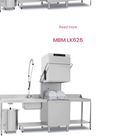
Read more
MBM LK626