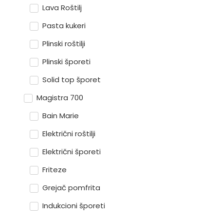
Lava Roštilj
Pasta kukeri
Plinski roštilji
Plinski šporeti
Solid top šporet
Magistra 700
Bain Marie
Električni roštilji
Električni šporeti
Friteze
Grejač pomfrita
Indukcioni šporeti