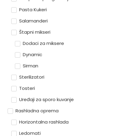
Pasta Kukeri
Salamanderi
Štapni mikseri
Dodaci za miksere
Dynamic
Sirman
Sterilizatori
Tosteri
Uređaji za sporo kuvanje
Rashladna oprema
Horizontalna rashlada
Ledomati