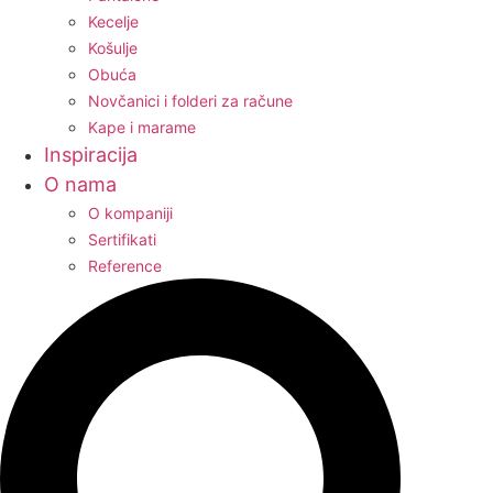
Kecelje
Košulje
Obuća
Novčanici i folderi za račune
Kape i marame
Inspiracija
O nama
O kompaniji
Sertifikati
Reference