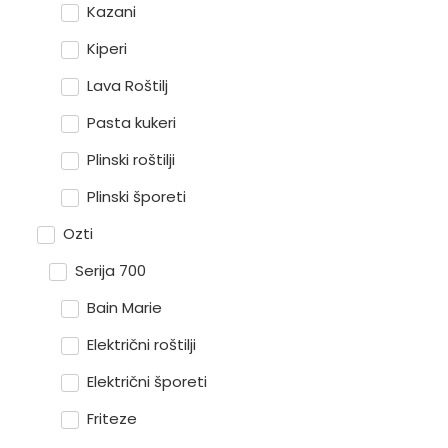
Kazani
Kiperi
Lava Roštilj
Pasta kukeri
Plinski roštilji
Plinski šporeti
Ozti
Serija 700
Bain Marie
Električni roštilji
Električni šporeti
Friteze