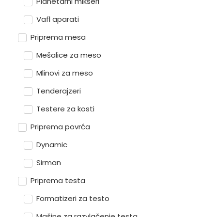
Planetarni mikseri
Vafl aparati
Priprema mesa
Mešalice za meso
Mlinovi za meso
Tenderajzeri
Testere za kosti
Priprema povrća
Dynamic
Sirman
Priprema testa
Formatizeri za testo
Mašine za razvlačenje testa