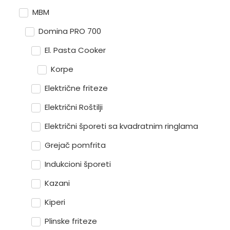
MBM
Domina PRO 700
El. Pasta Cooker
Korpe
Električne friteze
Električni Roštilji
Električni šporeti sa kvadratnim ringlama
Grejač pomfrita
Indukcioni šporeti
Kazani
Kiperi
Plinske friteze