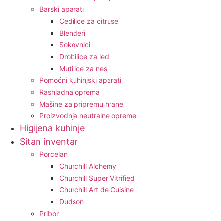
Barski aparati
Cedilice za citruse
Blenderi
Sokovnici
Drobilice za led
Mutilice za nes
Pomoćni kuhinjski aparati
Rashladna oprema
Mašine za pripremu hrane
Proizvodnja neutralne opreme
Higijena kuhinje
Sitan inventar
Porcelan
Churchill Alchemy
Churchill Super Vitrified
Churchill Art de Cuisine
Dudson
Pribor