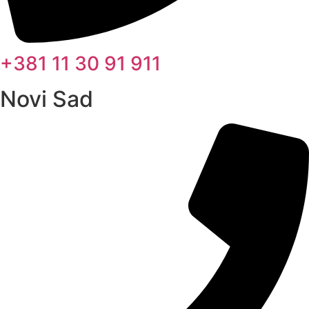
+381 11 30 91 911
Novi Sad