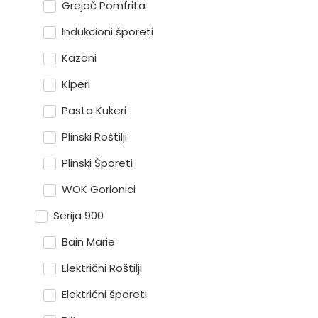
Grejač Pomfrita
Indukcioni šporeti
Kazani
Kiperi
Pasta Kukeri
Plinski Roštilji
Plinski Šporeti
WOK Gorionici
Serija 900
Bain Marie
Električni Roštilji
Električni šporeti