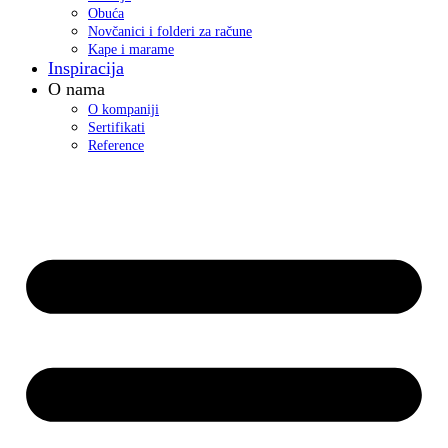
Obuća
Novčanici i folderi za račune
Kape i marame
Inspiracija
O nama
O kompaniji
Sertifikati
Reference