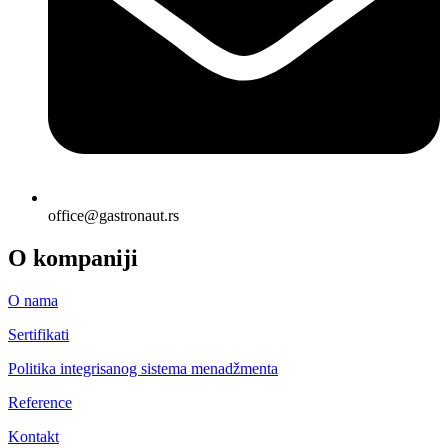
office@gastronaut.rs
O kompaniji
O nama
Sertifikati
Politika integrisanog sistema menadžmenta
Reference
Kontakt