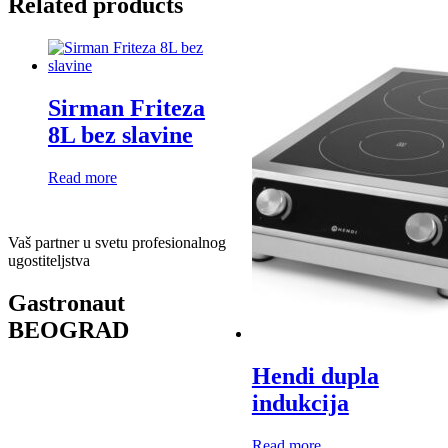
Related products
Sirman Friteza
8L bez slavine
Read more
Vaš partner u svetu profesionalnog
ugostiteljstva
Gastronaut
BEOGRAD
Hendi dupla
indukcija
Read more