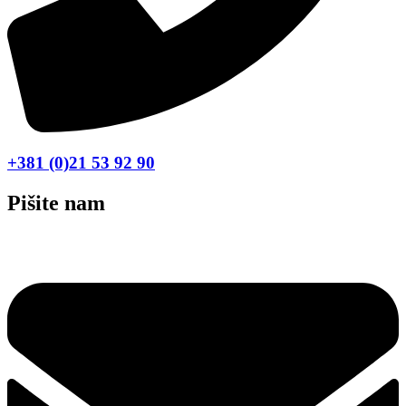
+381 (0)21 53 92 90
Pišite nam