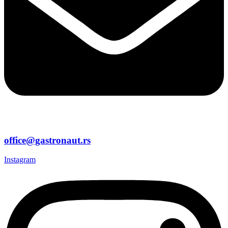
office@gastronaut.rs
Instagram