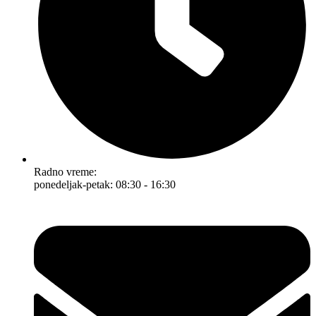
Radno vreme:
ponedeljak-petak: 08:30 - 16:30