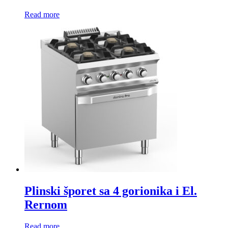
Read more
Plinski šporet sa 4 gorionika i El.
Rernom
Read more