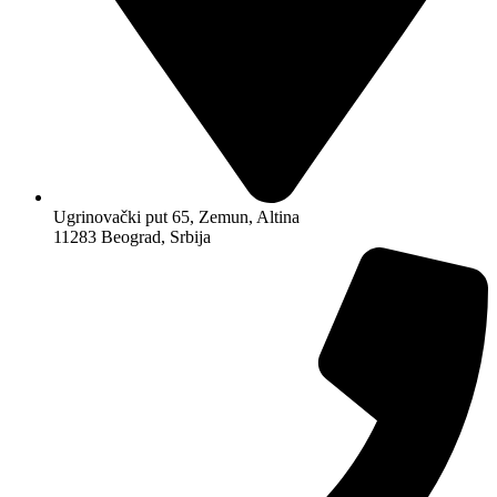
Ugrinovački put 65, Zemun, Altina
11283 Beograd, Srbija