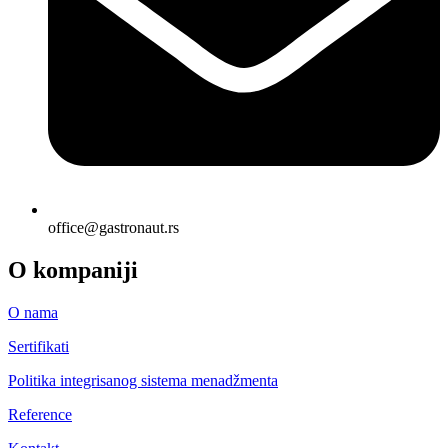
office@gastronaut.rs
O kompaniji
O nama
Sertifikati
Politika integrisanog sistema menadžmenta
Reference