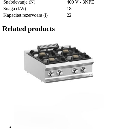
Snabdevanje (N)
400 V - 3NPE
Snaga (kW)
18
Kapacitet rezervoara (l)
22
Related products