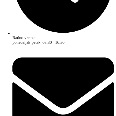
Radno vreme:
ponedeljak-petak: 08:30 - 16:30