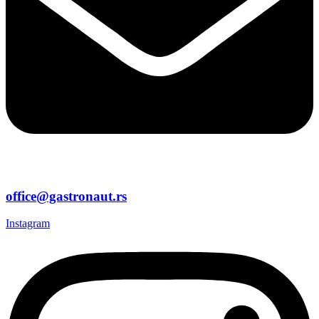
office@gastronaut.rs
Instagram