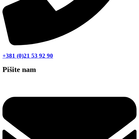
+381 (0)21 53 92 90
Pišite nam