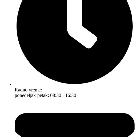
Radno vreme:
ponedeljak-petak: 08:30 - 16:30