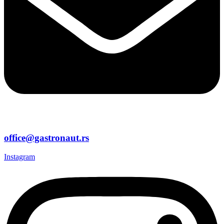
office@gastronaut.rs
Instagram