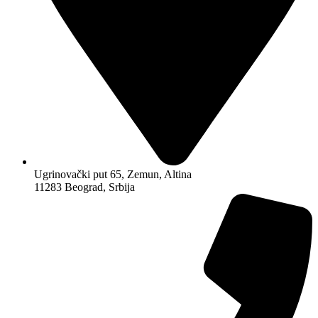
Ugrinovački put 65, Zemun, Altina
11283 Beograd, Srbija