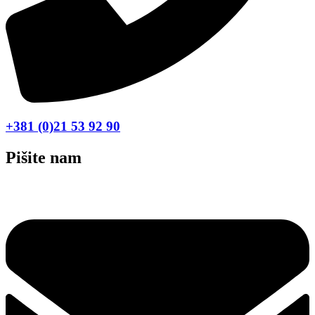
+381 (0)21 53 92 90
Pišite nam