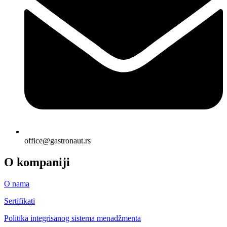
office@gastronaut.rs
O kompaniji
O nama
Sertifikati
Politika integrisanog sistema menadžmenta