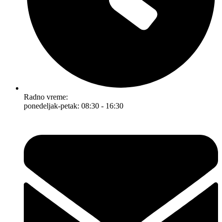
Radno vreme:
ponedeljak-petak: 08:30 - 16:30