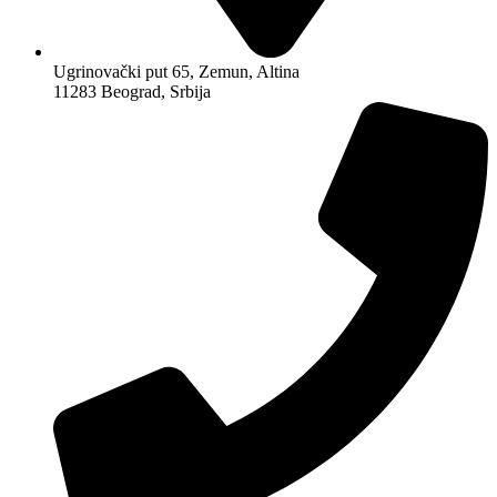
Ugrinovački put 65, Zemun, Altina
11283 Beograd, Srbija