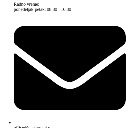
Radno vreme:
ponedeljak-petak: 08:30 - 16:30
office@gastronaut.rs