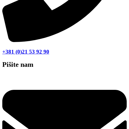
+381 (0)21 53 92 90
Pišite nam