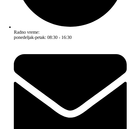
Radno vreme:
ponedeljak-petak: 08:30 - 16:30