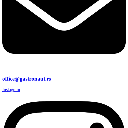
office@gastronaut.rs
Instagram