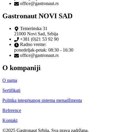
office@gastronaut.rs
Gastronaut NOVI SAD
Temerinska 31
21000 Novi Sad, Srbija
+381 (0)21 53 92 90
Radno vreme:
ponedeljak-petak: 08:30 - 16:30
office@gastronaut.rs
O kompaniji
O nama
Sertifikati
Politika integrisanog sistema menadžmenta
Reference
Kontakt
©2025 Gastronaut Srbija. Sva prava zadržana.