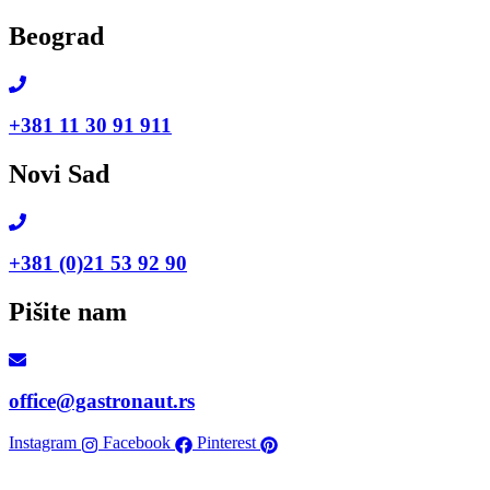
Skip
Beograd
to
content
+381 11 30 91 911
Novi Sad
+381 (0)21 53 92 90
Pišite nam
office@gastronaut.rs
Instagram
Facebook
Pinterest