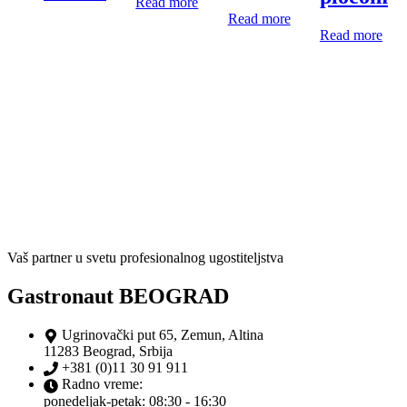
Read more
Read more
Read more
Vaš partner u svetu profesionalnog ugostiteljstva
Gastronaut BEOGRAD
Ugrinovački put 65, Zemun, Altina
11283 Beograd, Srbija
+381 (0)11 30 91 911
Radno vreme:
ponedeljak-petak: 08:30 - 16:30