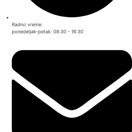
Radno vreme:
ponedeljak-petak: 08:30 - 16:30