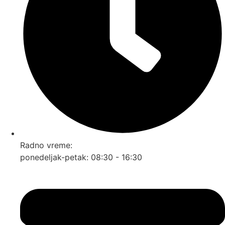
Radno vreme:
ponedeljak-petak: 08:30 - 16:30