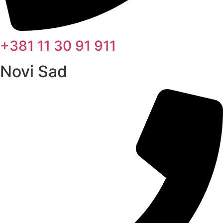
+381 11 30 91 911
Novi Sad