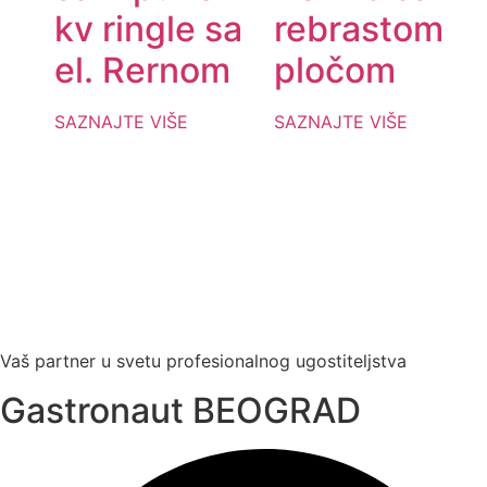
kv ringle sa
rebrastom
el. Rernom
pločom
SAZNAJTE VIŠE
SAZNAJTE VIŠE
Vaš partner u svetu profesionalnog ugostiteljstva
Gastronaut BEOGRAD