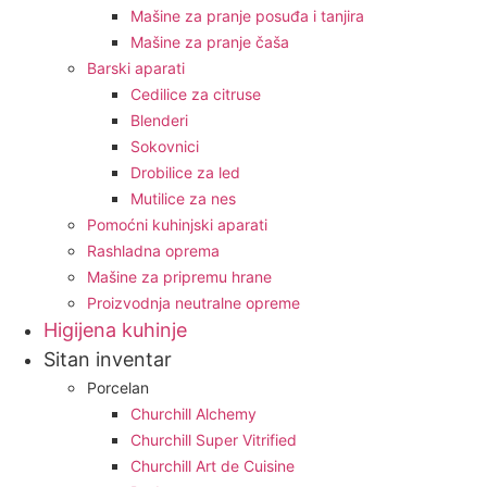
Mašine za pranje posuđa i tanjira
Mašine za pranje čaša
Barski aparati
Cedilice za citruse
Blenderi
Sokovnici
Drobilice za led
Mutilice za nes
Pomoćni kuhinjski aparati
Rashladna oprema
Mašine za pripremu hrane
Proizvodnja neutralne opreme
Higijena kuhinje
Sitan inventar
Porcelan
Churchill Alchemy
Churchill Super Vitrified
Churchill Art de Cuisine