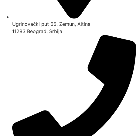
Ugrinovački put 65, Zemun, Altina
11283 Beograd, Srbija