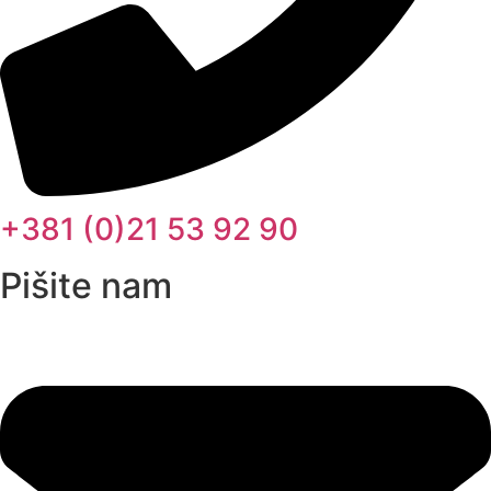
+381 (0)21 53 92 90
Pišite nam