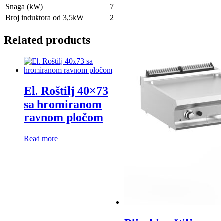
Snaga (kW)
7
Broj induktora od 3,5kW
2
Related products
El. Roštilj 40×73
sa hromiranom
ravnom pločom
Read more