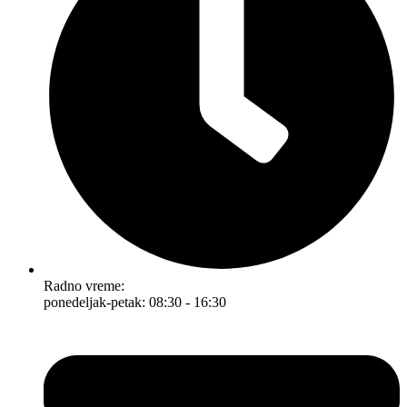
Radno vreme:
ponedeljak-petak: 08:30 - 16:30