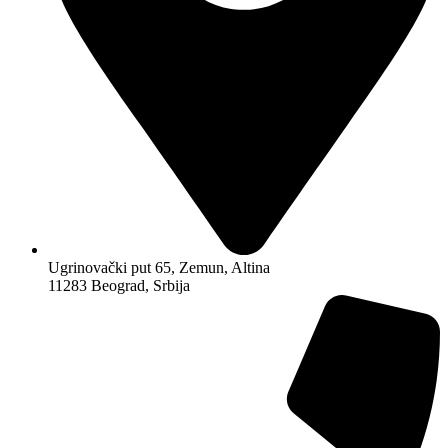
Ugrinovački put 65, Zemun, Altina
11283 Beograd, Srbija