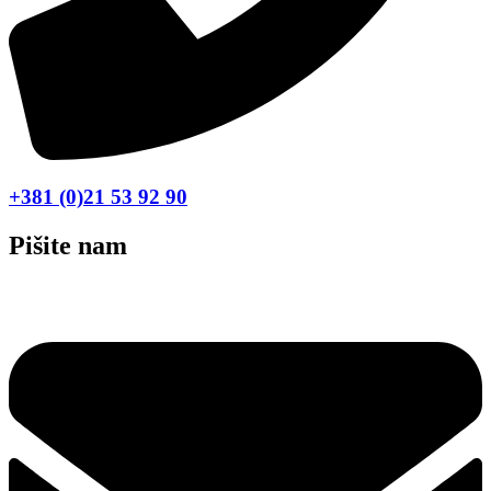
+381 (0)21 53 92 90
Pišite nam