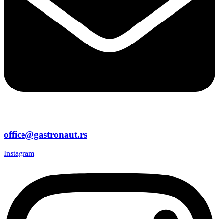
office@gastronaut.rs
Instagram