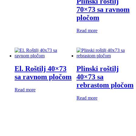
Plinski roštilj
70×73 sa ravnom
pločom
Read more
El. Roštilj 40×73
Plinski roštilj
sa ravnom pločom
40×73 sa
rebrastom pločom
Read more
Read more