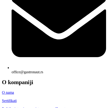
office@gastronaut.rs
O kompaniji
O nama
Sertifikati