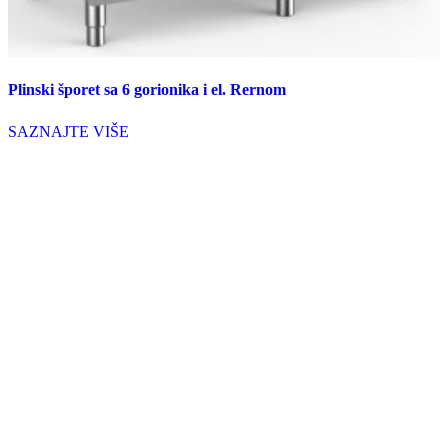
Plinski šporet sa 6 gorionika i el. Rernom
SAZNAJTE VIŠE