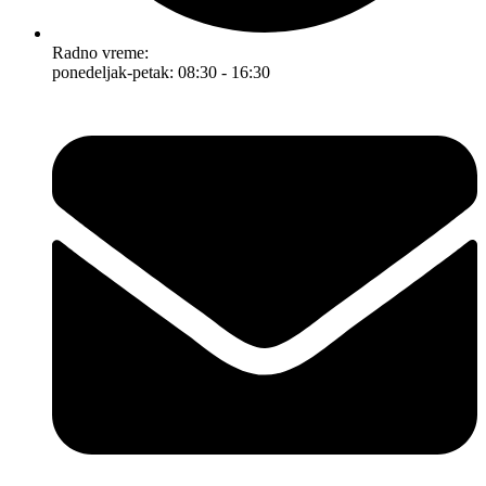
Radno vreme:
ponedeljak-petak: 08:30 - 16:30