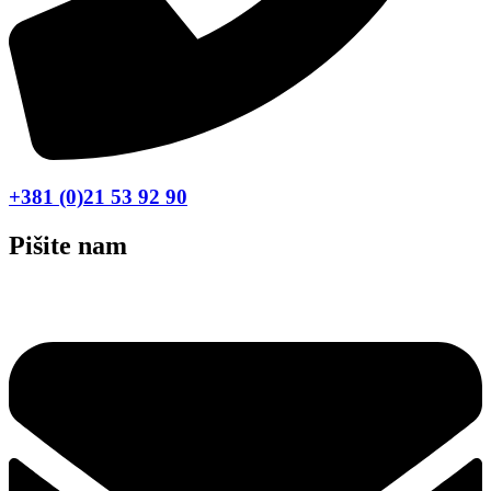
+381 (0)21 53 92 90
Pišite nam