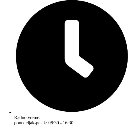
Radno vreme:
ponedeljak-petak: 08:30 - 16:30