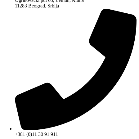
Ugrinovački put 65, Zemun, Altina
11283 Beograd, Srbija
+381 (0)11 30 91 911