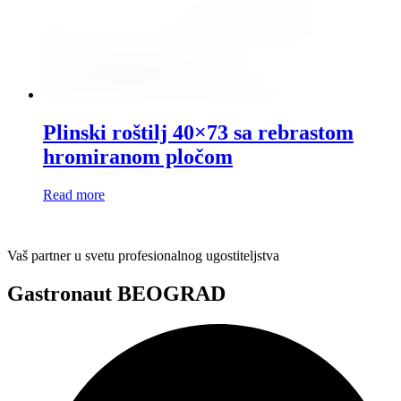
Plinski roštilj 40×73 sa rebrastom
hromiranom pločom
Read more
Vaš partner u svetu profesionalnog ugostiteljstva
Gastronaut BEOGRAD