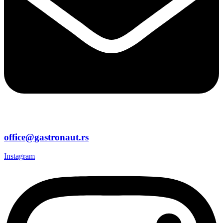
office@gastronaut.rs
Instagram