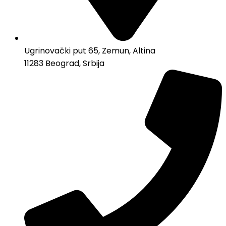
Ugrinovački put 65, Zemun, Altina
11283 Beograd, Srbija