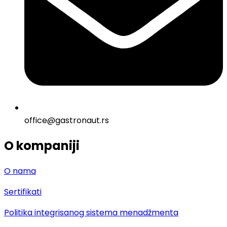
office@gastronaut.rs
O kompaniji
O nama
Sertifikati
Politika integrisanog sistema menadžmenta