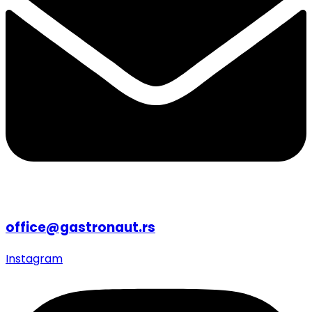
office@gastronaut.rs
Instagram