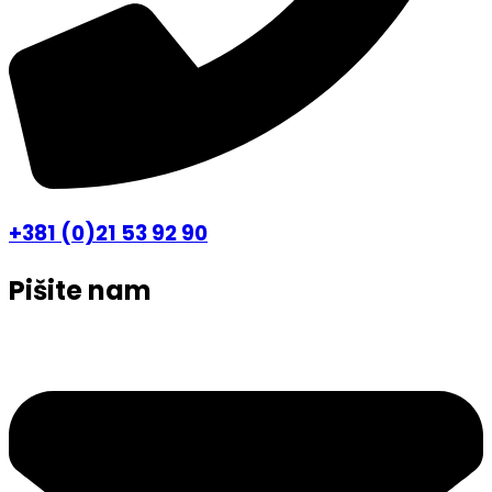
+381 (0)21 53 92 90
Pišite nam