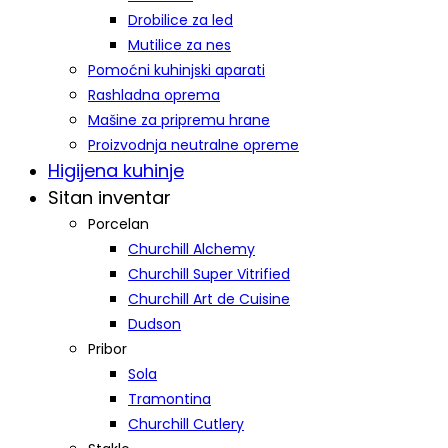
Drobilice za led
Mutilice za nes
Pomoćni kuhinjski aparati
Rashladna oprema
Mašine za pripremu hrane
Proizvodnja neutralne opreme
Higijena kuhinje
Sitan inventar
Porcelan
Churchill Alchemy
Churchill Super Vitrified
Churchill Art de Cuisine
Dudson
Pribor
Sola
Tramontina
Churchill Cutlery