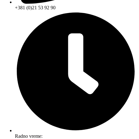
+381 (0)21 53 92 90
Radno vreme: