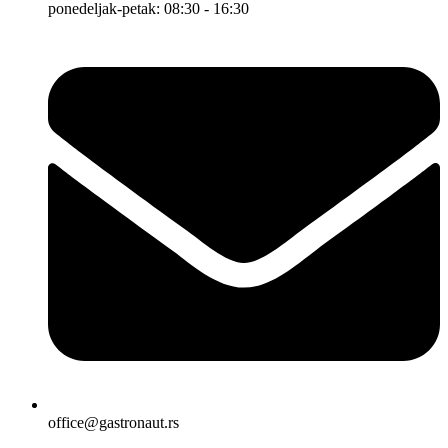
ponedeljak-petak: 08:30 - 16:30
office@gastronaut.rs