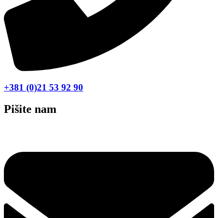
+381 (0)21 53 92 90
Pišite nam