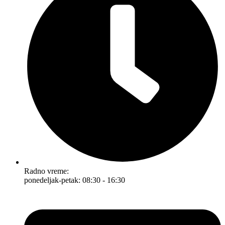
Radno vreme:
ponedeljak-petak: 08:30 - 16:30