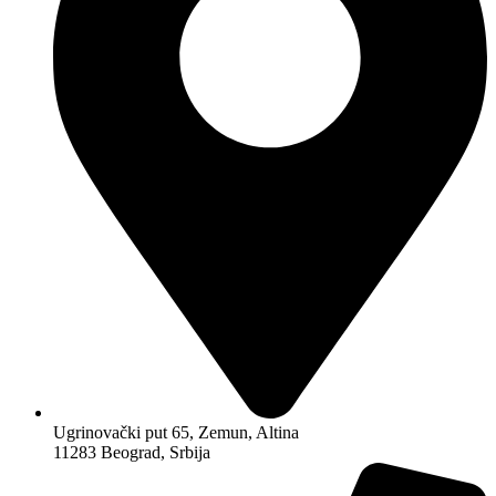
Ugrinovački put 65, Zemun, Altina
11283 Beograd, Srbija