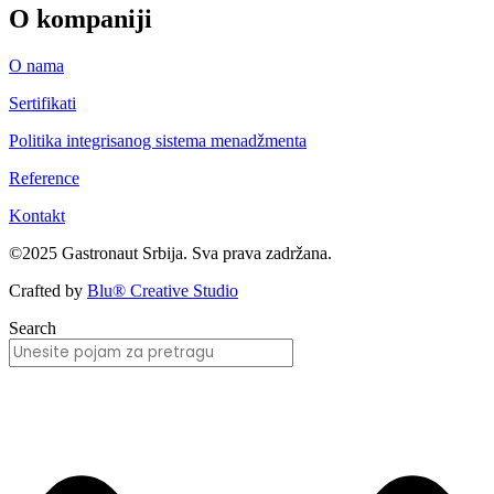
O kompaniji
O nama
Sertifikati
Politika integrisanog sistema menadžmenta
Reference
Kontakt
©2025 Gastronaut Srbija. Sva prava zadržana.
Crafted by
Blu® Creative Studio
Search