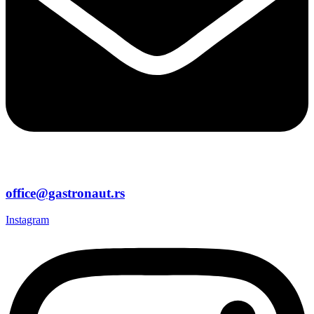
office@gastronaut.rs
Instagram