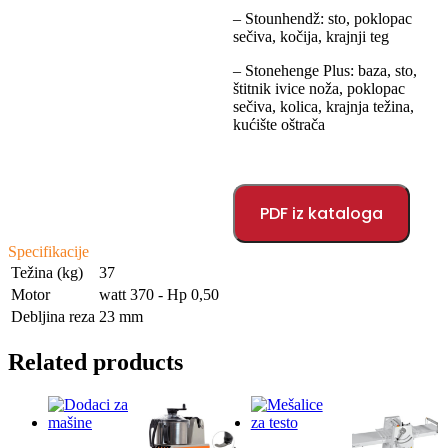
– Stounhendž: sto, poklopac
sečiva, kočija, krajnji teg
– Stonehenge Plus: baza, sto,
štitnik ivice noža, poklopac
sečiva, kolica, krajnja težina,
kućište oštrača
PDF iz kataloga
Specifikacije
Težina (kg)
37
Motor
watt 370 - Hp 0,50
Debljina reza
23 mm
Related products