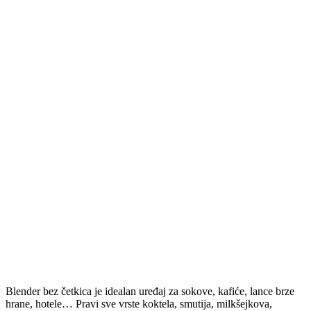
Blender bez četkica je idealan uređaj za sokove, kafiće, lance brze
hrane, hotele… Pravi sve vrste koktela, smutija, milkšejkova,