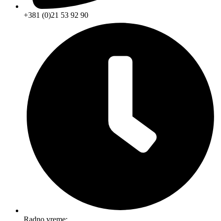
+381 (0)21 53 92 90
Radno vreme: