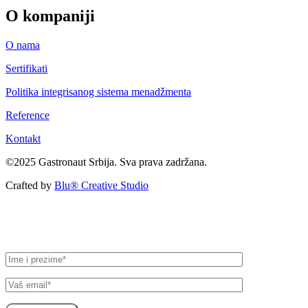
O kompaniji
O nama
Sertifikati
Politika integrisanog sistema menadžmenta
Reference
Kontakt
©2025 Gastronaut Srbija. Sva prava zadržana.
Crafted by
Blu® Creative Studio