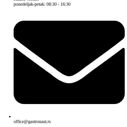
ponedeljak-petak: 08:30 - 16:30
office@gastronaut.rs