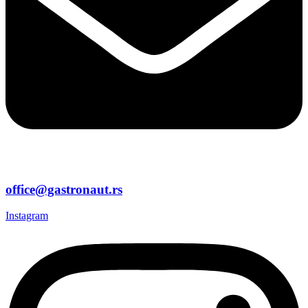
office@gastronaut.rs
Instagram