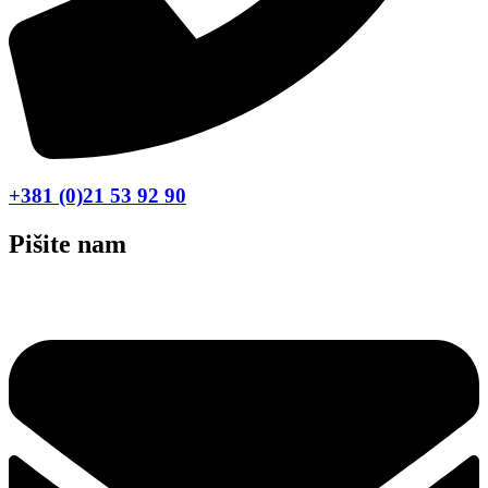
+381 (0)21 53 92 90
Pišite nam