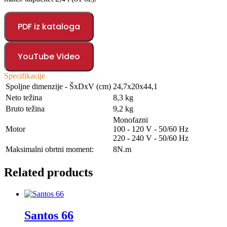
PDF iz kataloga
YouTube Video
Specifikacije
Spoljne dimenzije - ŠxDxV (cm)
24,7x20x44,1
Neto težina
8,3 kg
Bruto težina
9,2 kg
Monofazni
Motor
100 - 120 V - 50/60 Hz
220 - 240 V - 50/60 Hz
Maksimalni obrtni moment:
8N.m
Related products
Santos 66