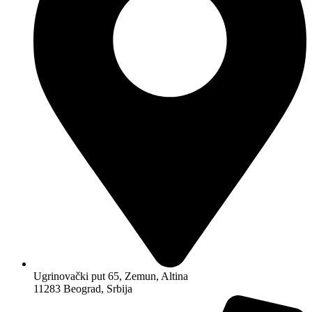
Ugrinovački put 65, Zemun, Altina
11283 Beograd, Srbija