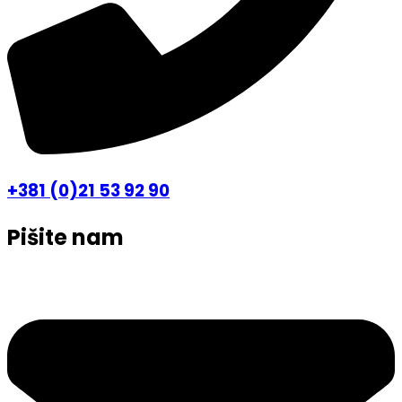
+381 (0)21 53 92 90
Pišite nam