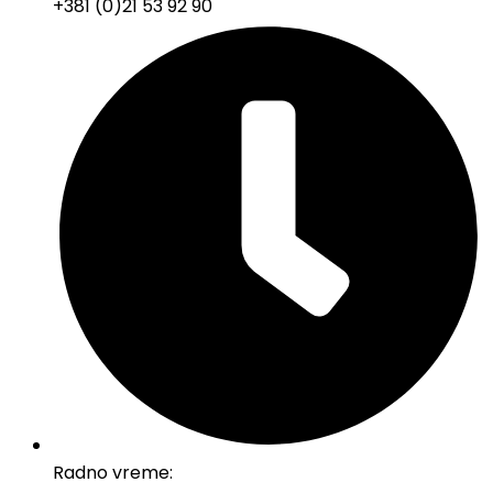
+381 (0)21 53 92 90
Radno vreme: