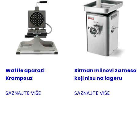
Waffle aparati
Sirman mlinovi za meso
Krampouz
koji nisu na lageru
SAZNAJTE VIŠE
SAZNAJTE VIŠE