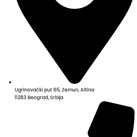
Ugrinovački put 65, Zemun, Altina
11283 Beograd, Srbija