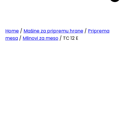
Home
/
Mašine za pripremu hrane
/
Priprema
mesa
/
Mlinovi za meso
/ TC 12 E