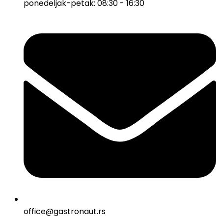
ponedeljak-petak: 08:30 - 16:30
office@gastronaut.rs