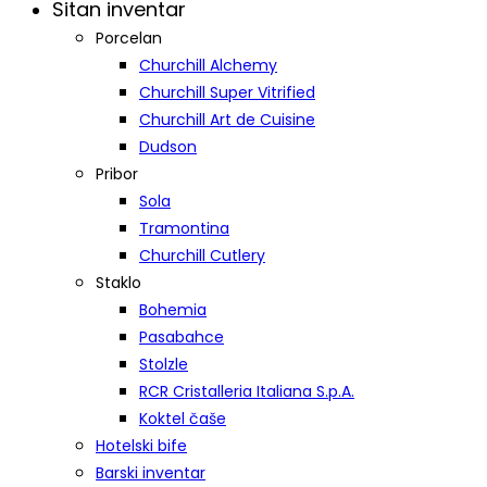
Sitan inventar
Porcelan
Churchill Alchemy
Churchill Super Vitrified
Churchill Art de Cuisine
Dudson
Pribor
Sola
Tramontina
Churchill Cutlery
Staklo
Bohemia
Pasabahce
Stolzle
RCR Cristalleria Italiana S.p.A.
Koktel čaše
Hotelski bife
Barski inventar