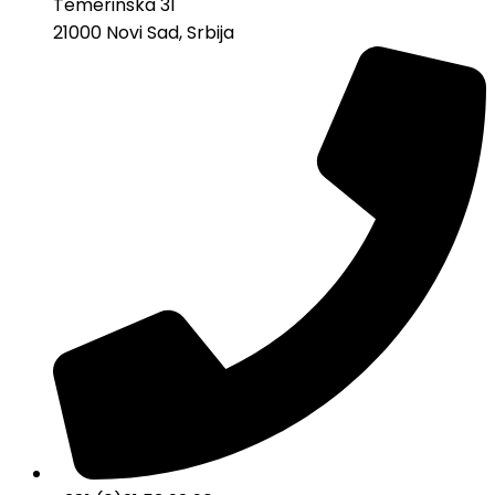
Temerinska 31
21000 Novi Sad, Srbija