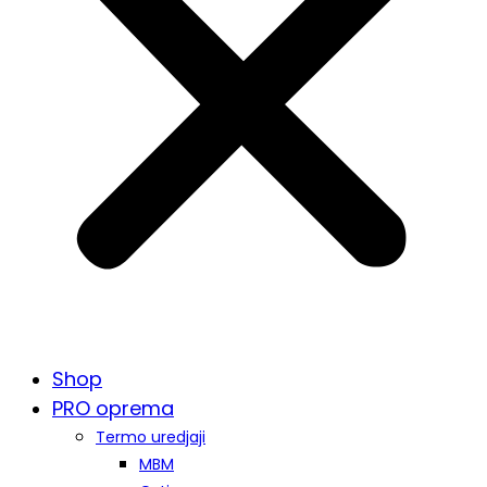
Shop
PRO oprema
Termo uredjaji
MBM