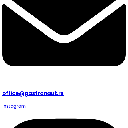
office@gastronaut.rs
Instagram