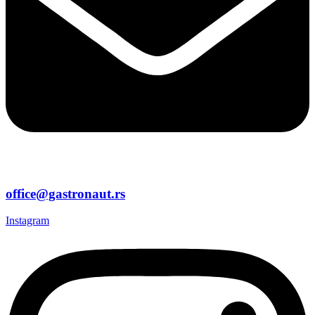
office@gastronaut.rs
Instagram