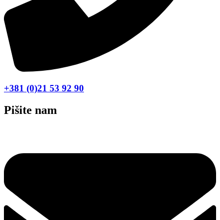
+381 (0)21 53 92 90
Pišite nam