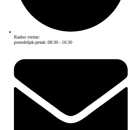
Radno vreme:
ponedeljak-petak: 08:30 - 16:30