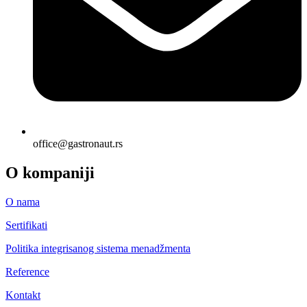
office@gastronaut.rs
O kompaniji
O nama
Sertifikati
Politika integrisanog sistema menadžmenta
Reference
Kontakt