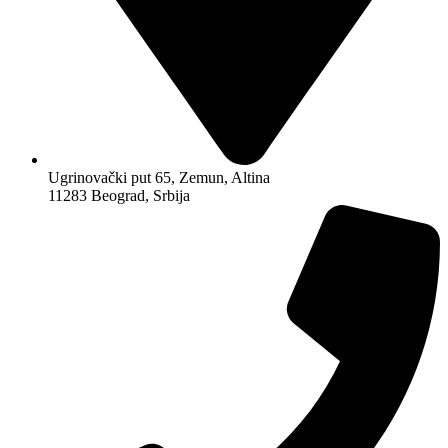
Ugrinovački put 65, Zemun, Altina
11283 Beograd, Srbija