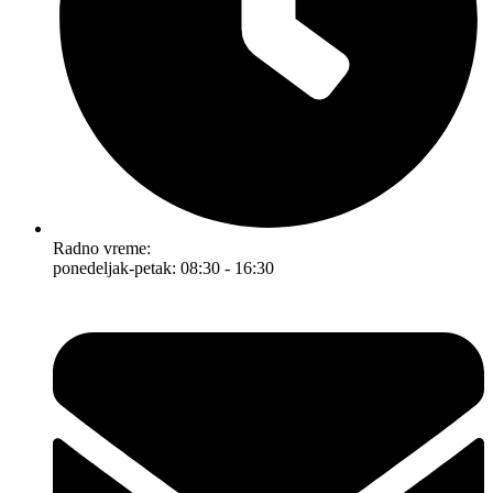
Radno vreme:
ponedeljak-petak: 08:30 - 16:30