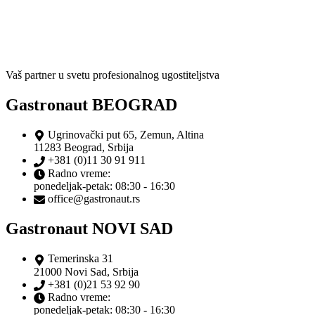
Vaš partner u svetu profesionalnog ugostiteljstva
Gastronaut BEOGRAD
Ugrinovački put 65, Zemun, Altina
11283 Beograd, Srbija
+381 (0)11 30 91 911
Radno vreme:
ponedeljak-petak: 08:30 - 16:30
office@gastronaut.rs
Gastronaut NOVI SAD
Temerinska 31
21000 Novi Sad, Srbija
+381 (0)21 53 92 90
Radno vreme:
ponedeljak-petak: 08:30 - 16:30