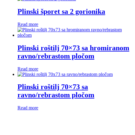
Plinski šporet sa 2 gorionika
Read more
Plinski roštilj 70×73 sa hromiranom
ravno/rebrastom pločom
Read more
Plinski roštilj 70×73 sa
ravno/rebrastom pločom
Read more