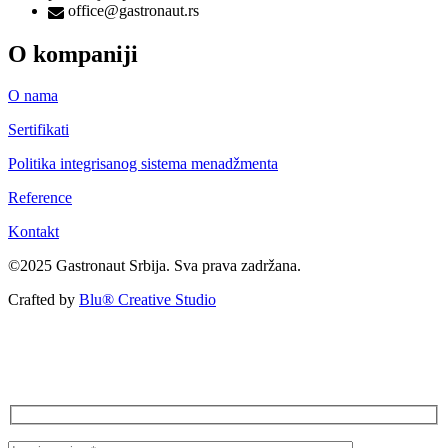
office@gastronaut.rs
O kompaniji
O nama
Sertifikati
Politika integrisanog sistema menadžmenta
Reference
Kontakt
©2025 Gastronaut Srbija. Sva prava zadržana.
Crafted by
Blu® Creative Studio