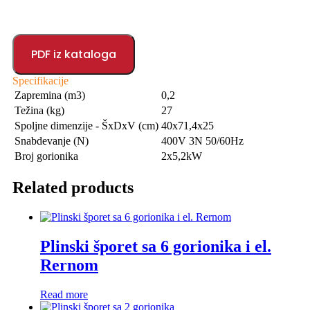
PDF iz kataloga
Specifikacije
Zapremina (m3)
0,2
Težina (kg)
27
Spoljne dimenzije - ŠxDxV (cm)
40x71,4x25
Snabdevanje (N)
400V 3N 50/60Hz
Broj gorionika
2x5,2kW
Related products
Plinski šporet sa 6 gorionika i el.
Rernom
Read more