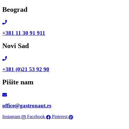
Skip
Beograd
to
content
+381 11 30 91 911
Novi Sad
+381 (0)21 53 92 90
Pišite nam
office@gastronaut.rs
Instagram
Facebook
Pinterest