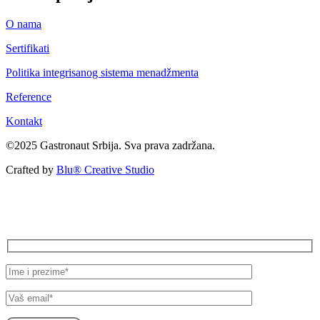
O nama
Sertifikati
Politika integrisanog sistema menadžmenta
Reference
Kontakt
©2025 Gastronaut Srbija. Sva prava zadržana.
Crafted by
Blu® Creative Studio