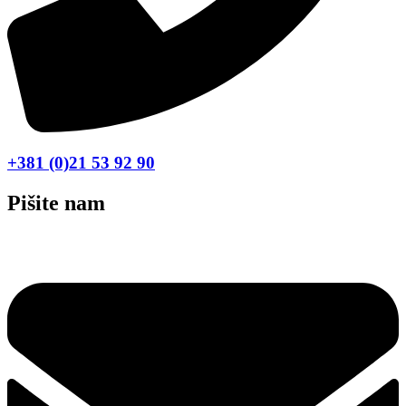
+381 (0)21 53 92 90
Pišite nam