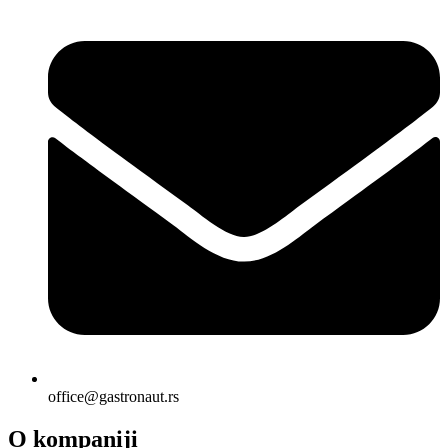
office@gastronaut.rs
O kompaniji