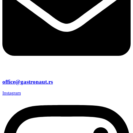
office@gastronaut.rs
Instagram