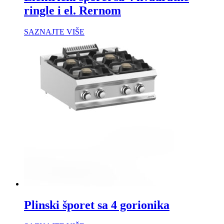
ringle i el. Rernom
SAZNAJTE VIŠE
Plinski šporet sa 4 gorionika