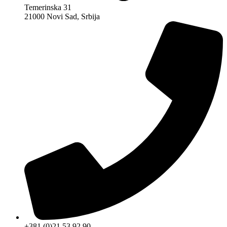
Temerinska 31
21000 Novi Sad, Srbija
+381 (0)21 53 92 90