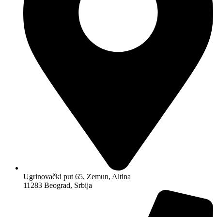
Ugrinovački put 65, Zemun, Altina
11283 Beograd, Srbija