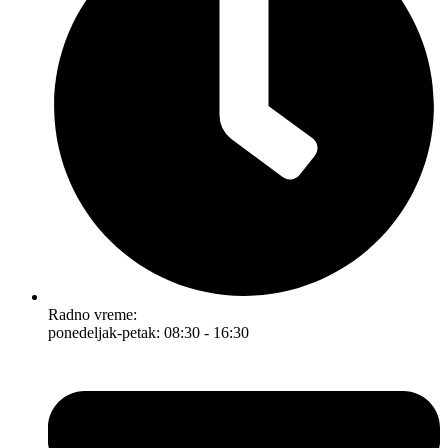
Radno vreme:
ponedeljak-petak: 08:30 - 16:30