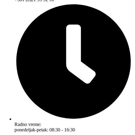
Radno vreme:
ponedeljak-petak: 08:30 - 16:30