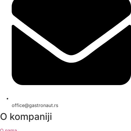
office@gastronaut.rs
O kompaniji
O nama