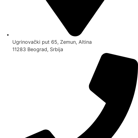
Ugrinovački put 65, Zemun, Altina
11283 Beograd, Srbija