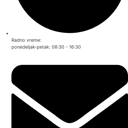
Radno vreme:
ponedeljak-petak: 08:30 - 16:30