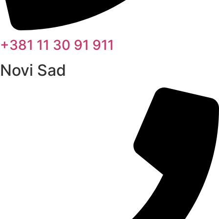
+381 11 30 91 911
Novi Sad