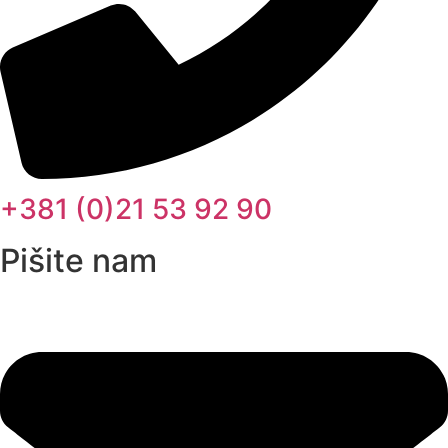
+381 (0)21 53 92 90
Pišite nam