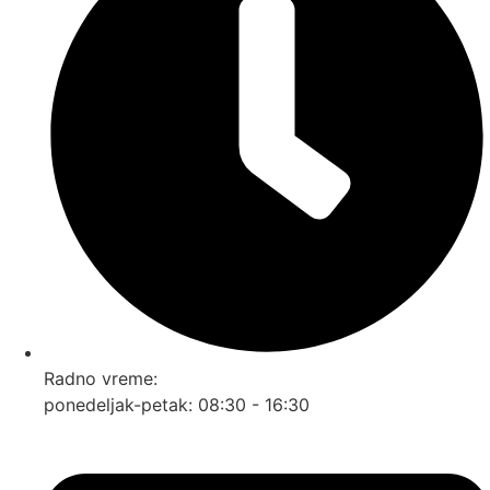
Radno vreme:
ponedeljak-petak: 08:30 - 16:30