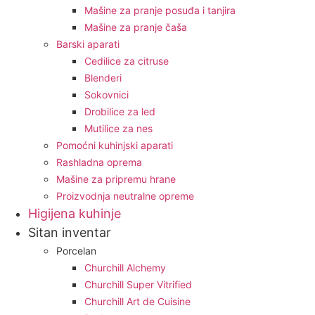
Mašine za pranje posuđa i tanjira
Mašine za pranje čaša
Barski aparati
Cedilice za citruse
Blenderi
Sokovnici
Drobilice za led
Mutilice za nes
Pomoćni kuhinjski aparati
Rashladna oprema
Mašine za pripremu hrane
Proizvodnja neutralne opreme
Higijena kuhinje
Sitan inventar
Porcelan
Churchill Alchemy
Churchill Super Vitrified
Churchill Art de Cuisine