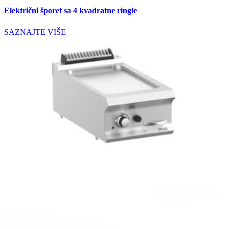
Električni šporet sa 4 kvadratne ringle
SAZNAJTE VIŠE