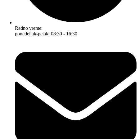
Radno vreme:
ponedeljak-petak: 08:30 - 16:30