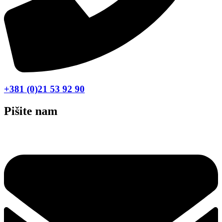
+381 (0)21 53 92 90
Pišite nam