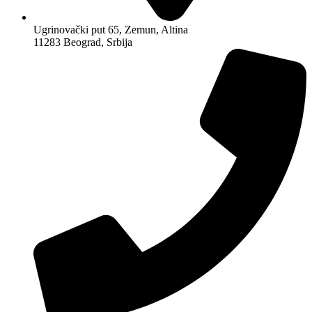
Ugrinovački put 65, Zemun, Altina
11283 Beograd, Srbija