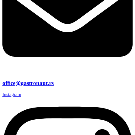
office@gastronaut.rs
Instagram