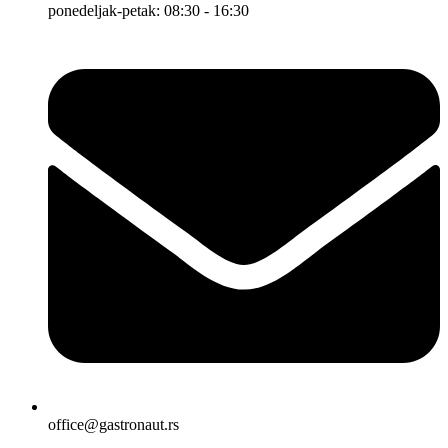
ponedeljak-petak: 08:30 - 16:30
office@gastronaut.rs