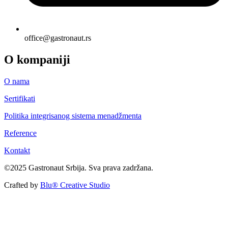
office@gastronaut.rs
O kompaniji
O nama
Sertifikati
Politika integrisanog sistema menadžmenta
Reference
Kontakt
©2025 Gastronaut Srbija. Sva prava zadržana.
Crafted by
Blu® Creative Studio