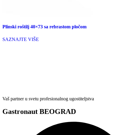
Plinski roštilj 40×73 sa rebrastom pločom
SAZNAJTE VIŠE
Vaš partner u svetu profesionalnog ugostiteljstva
Gastronaut BEOGRAD