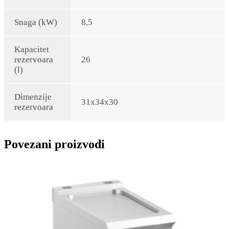
Snaga (kW)
8,5
Kapacitet
rezervoara
26
(l)
Dimenzije
31x34x30
rezervoara
Povezani proizvodi