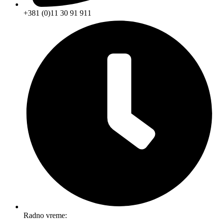
+381 (0)11 30 91 911
Radno vreme: